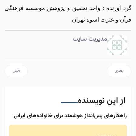
گرد آورنده : واحد تحقیق و پژوهش موسسه فرهنگی
قرآن و عترت اسوه تهران
مدیریت سایت
مطلب بعدی: سفرهای جهادی و اوقات فراغت جهادی
مطلب قبلی: ا
بعدی
قبلی
از این نویسنده
راهکارهای پس‌انداز هوشمند برای خانواده‌های ایرانی