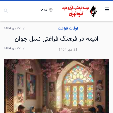
FA
اوقات فراغت
22 مهر 1404
انیمه در فرهنگ فراغتی نسل جوان
22 مهر 1404
21 مهر 1404