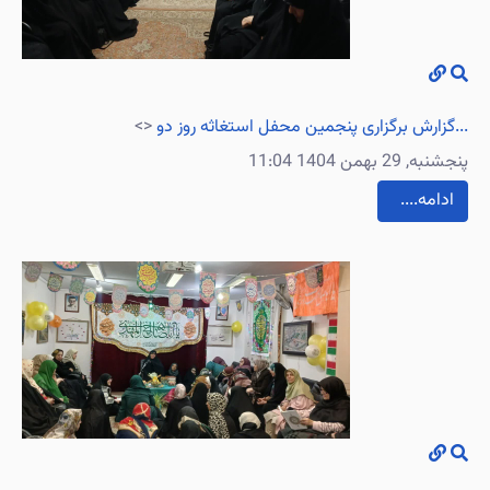
گزارش برگزاری پنجمین محفل استغاثه روز دو...
<>
پنجشنبه, 29 بهمن 1404 11:04
....ادامه