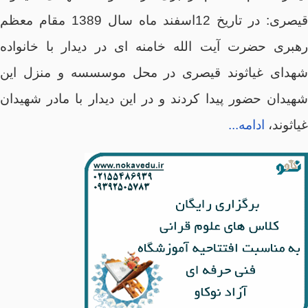
قیصری: در تاریخ 12اسفند ماه سال 1389 مقام معظم
رهبری حضرت آیت الله خامنه ای در دیدار با خانواده
شهدای غیاثوند قیصری در محل موسسسه و منزل این
شهیدان حضور پیدا کردند و در این دیدار با مادر شهیدان
غیاثوند،
ادامه...