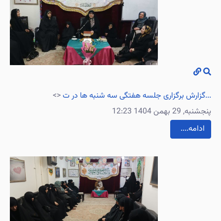
گزارش برگزاری جلسه هفتگی سه شنبه ها در ت...
<>
پنجشنبه, 29 بهمن 1404 12:23
....ادامه