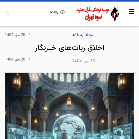
FA
سواد رسانه
20 مهر 1404
اخلاق ربات‌های خبرنگار
20 مهر 1404
19 مهر 1404