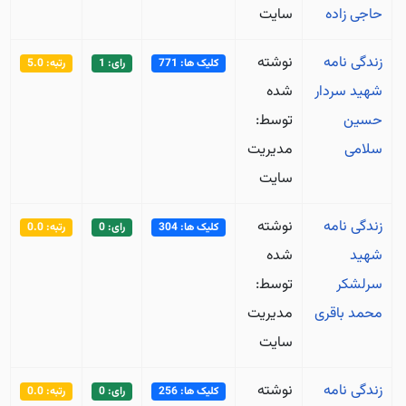
حاجی زاده
سایت
زندگی نامه
نوشته
کلیک ها: 771
رای: 1
رتبه: 5.0
شهید سردار
شده
حسین
توسط:
سلامی
مدیریت
سایت
زندگی نامه
نوشته
کلیک ها: 304
رای: 0
رتبه: 0.0
شهید
شده
سرلشکر
توسط:
محمد باقری
مدیریت
سایت
زندگی نامه
نوشته
کلیک ها: 256
رای: 0
رتبه: 0.0