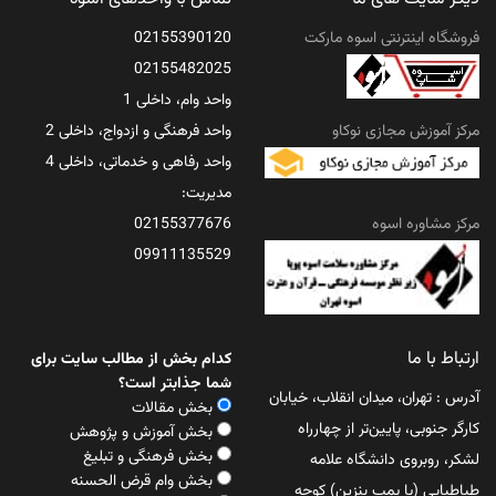
فروشگاه اینترنتی اسوه مارکت
02155390120
02155482025
واحد وام، داخلی 1
مرکز آموزش مجازی نوکاو
واحد فرهنگی و ازدواج، داخلی 2
واحد رفاهی و خدماتی، داخلی 4
مدیریت:
مرکز مشاوره اسوه
02155377676
09911135529
ارتباط با ما
کدام بخش از مطالب سایت برای
شما جذابتر است؟
آدرس : تهران، میدان انقلاب، خیابان
بخش مقالات
کارگر جنوبی، پایین‌تر از چهارراه
بخش آموزش و پژوهش
بخش فرهنگی و تبلیغ
لشکر، روبروی دانشگاه علامه
بخش وام قرض الحسنه
طباطبایی (یا پمپ بنزین) کوچه