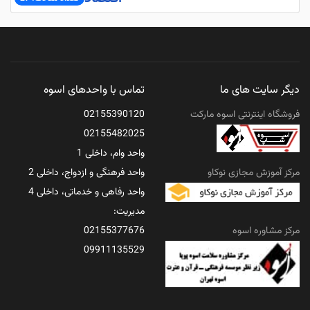
دیگر سایت های ما
تماس با واحدهای اسوه
فروشگاه اینترنتی اسوه مارکت
02155390120
02155482025
واحد وام، داخلی 1
مرکز آموزش مجازی نوکاو
واحد فرهنگی و ازدواج، داخلی 2
واحد رفاهی و خدماتی، داخلی 4
مدیریت:
مرکز مشاوره اسوه
02155377676
09911135529